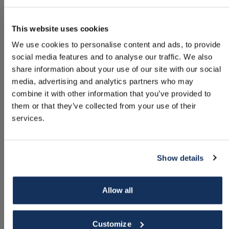
618 000 kr
This website uses cookies
We use cookies to personalise content and ads, to provide
social media features and to analyse our traffic. We also
share information about your use of our site with our social
media, advertising and analytics partners who may
Ny
combine it with other information that you’ve provided to
them or that they’ve collected from your use of their
services.
Show details
Allow all
Customize