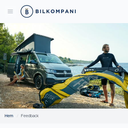
Bilkompani
Open menu
HÖR AV DIG
Hem
Feedback