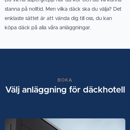
Du vill ha supergrepp när du kör och du vill kunna
stanna på nolltid. Men vilka däck ska du välja? Det
enklaste sättet är att vända dig till oss, du kan
köpa däck på alla våra anläggningar.
BOKA
Välj anläggning för däckhotell