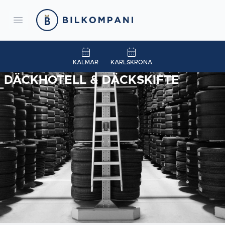
Bilkompani
Open menu
KALMAR
KARLSKRONA
DÄCKHOTELL & DÄCKSKIFTE