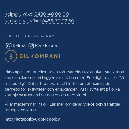
Kalmar
, växel
0480-48 00 00
Karlskrona
, växel
0455-30 97 60
FÖLJ OSS PÅ INSTAGRAM
Kalmar
Karlskrona
Bilkompani vet att bilen är en förutsättning för att livet ska kunna
levas enklare och vi bygger vår relation med Er enligt devisen ”Vi
är med dig”. Det är lika mycket ett löfte som ett samlande
begrepp för aktiviteter och erbjudanden. Allt i syfte att på olika
sätt hjälpa kunden i vardagen och med sin bil.
Vi är medlemmar i MRF. Läs mer om deras
villkor och garantier
för dig som kund.
Integritetspolicy
Cookiepolicy