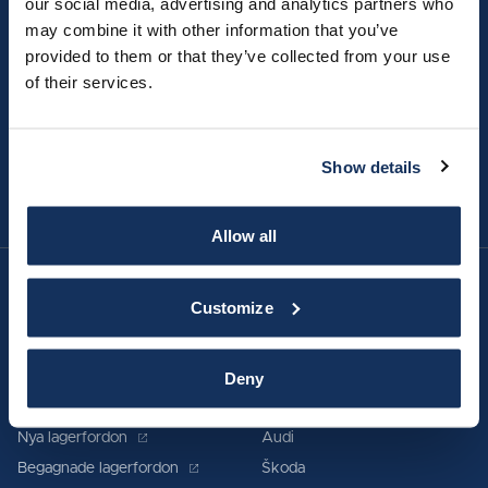
our social media, advertising and analytics partners who
may combine it with other information that you’ve
provided to them or that they’ve collected from your use
of their services.
Bilkompani Karlskrona
Show details
Allow all
Customize
Köpa fordon
Våra varumärken
Deny
Alla fordon
Volkswagen
Nya lagerfordon
Audi
Begagnade lagerfordon
Škoda